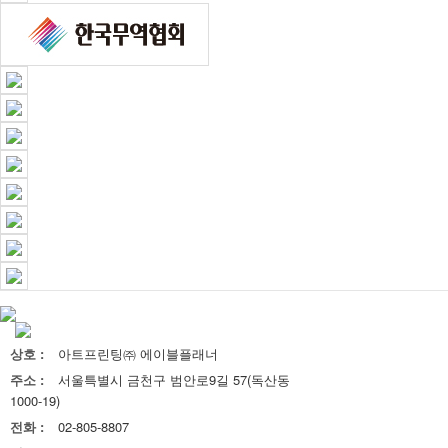
상호 :
아트프린팅㈜ 에이블플래너
주소 :
서울특별시 금천구 범안로9길 57(독산동
1000-19)
전화 :
02-805-8807